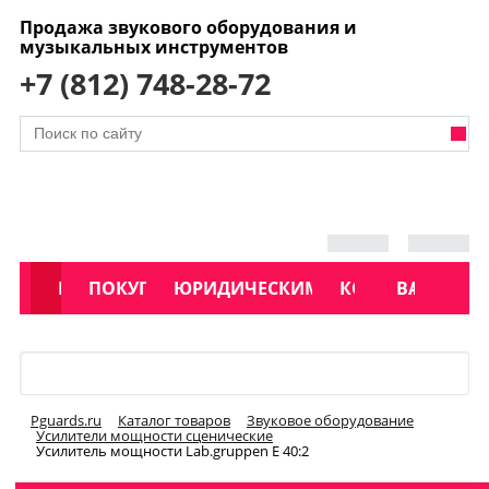
Продажа звукового оборудования и
музыкальных инструментов
+7 (812) 748-28-72
АКЦИИ
КАТАЛОГ
ПОКУПАТЕЛЯМ
ЮРИДИЧЕСКИМ ЛИЦАМ
КОНТАКТЫ
УСЛУГИ
ВАКАНСИ
Меню
Pguards.ru
Каталог товаров
Звуковое оборудование
Усилители мощности сценические
Усилитель мощности Lab.gruppen E 40:2