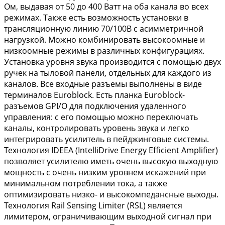
Ом, выдавая от 50 до 400 Ватт на оба канала во всех
режимах. Также есть возможность установки в
трансляционную линию 70/100В с асимметричной
нагрузкой. Можно комбинировать высокоомные и
низкоомные режимы в различных конфигурациях.
Установка уровня звука производится с помощью двух
ручек на тыловой панели, отдельных для каждого из
каналов. Все входные разъемы выполнены в виде
терминалов Euroblock. Есть планка Euroblock-
разъемов GPI/O для подключения удаленного
управления: с его помощью можно переключать
каналы, контролировать уровень звука и легко
интегрировать усилитель в пейджинговые системы.
Технология IDEEA (IntelliDrive Energy Efficient Amplifier)
позволяет усилителю иметь очень высокую выходную
мощность с очень низким уровнем искажений при
минимальном потреблении тока, а также
оптимизировать низко- и высокомпедансные выходы.
Технология Rail Sensing Limiter (RSL) является
лимитером, ограничивающим выходной сигнал при