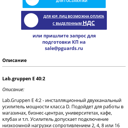
ДЛЯ ГОСЗАКУПКИ
ДЛЯ ЮР. ЛИЦ ВОЗМОЖНА ОПЛАТА
НДС
С ВЫДЕЛЕННЫМ
или пришлите запрос для
подготовки КП на
sale@pguards.ru
Описание
Lab.gruppen E 40:2
Описание:
Lab.Gruppen E 4:2 - инсталляционный двухканальный
усилитель мощности класса D. Подойдет для работы в
магазинах, бизнес-центрах, университетах, кафе,
клубах и т.п. Усилитель допускает подключение
низкоомной нагрузки сопротивлением 2, 4, 8 или 16