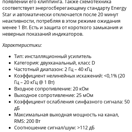
появлении его клиппинга. Также схемотехника
соответствует энергосберегающему стандарту Energy
Star и автоматически отключается после 20 минут
неактивности, потребляя в этом режиме ожидания
менее 1 Вт. Есть и защита от короткого замыкания и
неверных показаний индикаторов.
Характеристики:
Тип: инсталляционный усилитель
Категория: двухканальный, класс D
Частотный диапазон: 2 Гц – 40 кГц
Коэффициент нелинейных искажений: <0,1% (20
Гц – 20 кГц @ 1 Вт)
Входное сопротивление: 20 кОм
Выходное сопротивление: 25 мОм
Коэффициент ослабления синфазного сигнала: 50
дБ
Максимальная выходная мощность на канал,
RMS: 200 Вт
Соотношение сигнал/шум: >112 дБ