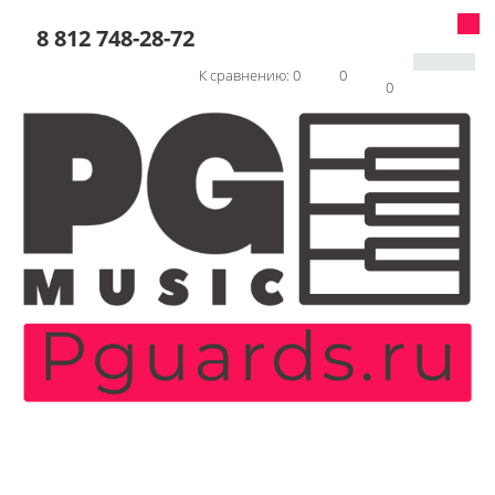
8 812 748-28-72
К сравнению:
0
0
0