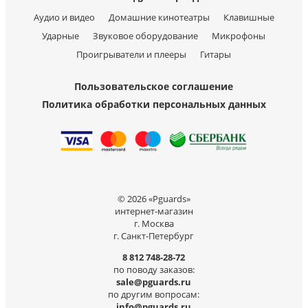
Аудио и видео
Домашние кинотеатры
Клавишные
Ударные
Звуковое оборудование
Микрофоны
Проигрыватели и плееры
Гитары
Пользовательское соглашение
Политика обработки персональных данных
© 2026 «Pguards»
интернет-магазин
г. Москва
г. Санкт-Петербург
8 812 748-28-72
по поводу заказов:
sale@pguards.ru
по другим вопросам:
info@pguards.ru