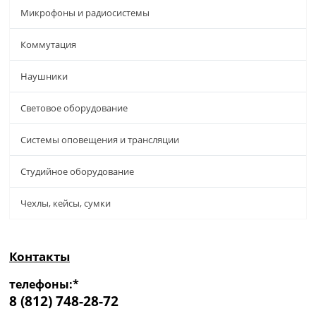
Микрофоны и радиосистемы
Коммутация
Наушники
Световое оборудование
Системы оповещения и трансляции
Студийное оборудование
Чехлы, кейсы, сумки
Контакты
телефоны:*
8 (812) 748-28-72