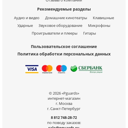
Отзывы о компании
Рекомендуемые разделы
Аудио и видео
Домашние кинотеатры
Клавишные
Ударные
Звуковое оборудование
Микрофоны
Проигрыватели и плееры
Гитары
Пользовательское соглашение
Политика обработки персональных данных
© 2026 «Pguards»
интернет-магазин
г. Москва
г. Санкт-Петербург
8 812 748-28-72
по поводу заказов:
sale@pguards.ru