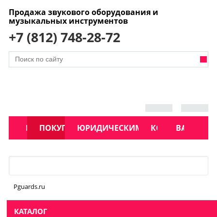
Продажа звукового оборудования и
музыкальных инструментов
+7 (812) 748-28-72
АКЦИИ
КАТАЛОГ
ПОКУПАТЕЛЯМ
ЮРИДИЧЕСКИМ ЛИЦАМ
КОНТАКТЫ
УСЛУГИ
ВАКАНСИ
Меню
Pguards.ru
КАТАЛОГ