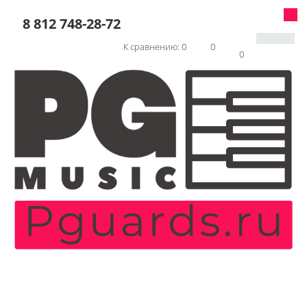
8 812 748-28-72
К сравнению:
0
0
0