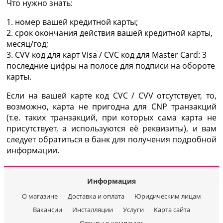
Что нужно знать:
1. номер вашей кредитной карты;
2. cрок окончания действия вашей кредитной карты,
месяц/год;
3. CVV код для карт Visa / CVC код для Master Card: 3
последние цифры на полосе для подписи на обороте
карты.
Если на вашей карте код CVC / CVV отсутствует, то,
возможно, карта не пригодна для CNP транзакций
(т.е. таких транзакций, при которых сама карта не
присутствует, а используются её реквизиты), и вам
следует обратиться в банк для получения подробной
информации.
Информация
О магазине
Доставка и оплата
Юридическим лицам
Вакансии
Инсталляции
Услуги
Карта сайта