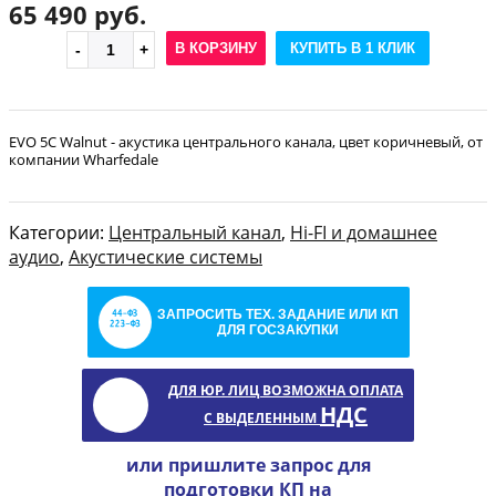
65 490 руб.
В КОРЗИНУ
КУПИТЬ В 1 КЛИК
EVO 5C Walnut - акустика центрального канала, цвет коричневый, от
компании Wharfedale
Категории:
Центральный канал
,
Hi-FI и домашнее
аудио
,
Акустические системы
ЗАПРОСИТЬ ТЕХ. ЗАДАНИЕ ИЛИ КП
ДЛЯ ГОСЗАКУПКИ
ДЛЯ ЮР. ЛИЦ ВОЗМОЖНА ОПЛАТА
НДС
С ВЫДЕЛЕННЫМ
или пришлите запрос для
подготовки КП на