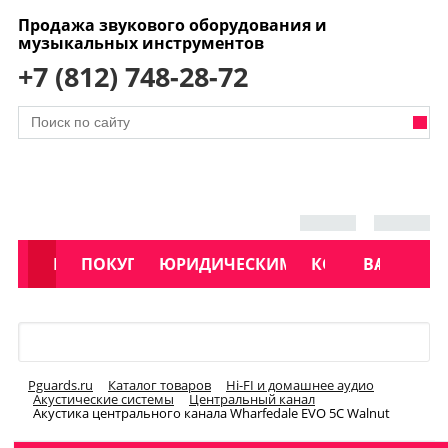
Продажа звукового оборудования и
музыкальных инструментов
+7 (812) 748-28-72
АКЦИИ
КАТАЛОГ
ПОКУПАТЕЛЯМ
ЮРИДИЧЕСКИМ ЛИЦАМ
КОНТАКТЫ
УСЛУГИ
ВАКАНСИ
Меню
Pguards.ru
Каталог товаров
Hi-FI и домашнее аудио
Акустические системы
Центральный канал
Акустика центрального канала Wharfedale EVO 5C Walnut