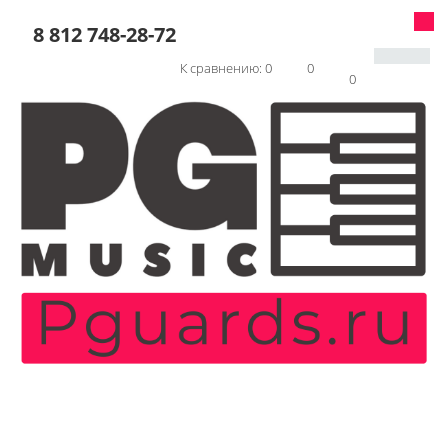
8 812 748-28-72
К сравнению:
0
0
0