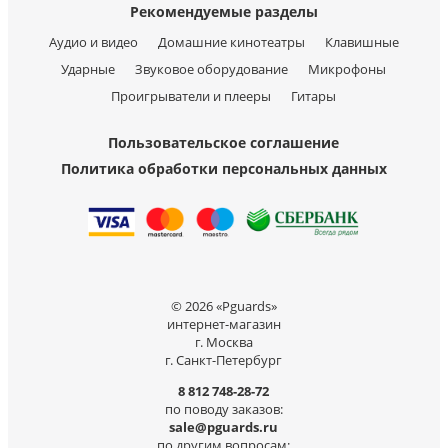
Рекомендуемые разделы
Аудио и видео
Домашние кинотеатры
Клавишные
Ударные
Звуковое оборудование
Микрофоны
Проигрыватели и плееры
Гитары
Пользовательское соглашение
Политика обработки персональных данных
© 2026 «Pguards»
интернет-магазин
г. Москва
г. Санкт-Петербург
8 812 748-28-72
по поводу заказов:
sale@pguards.ru
по другим вопросам: