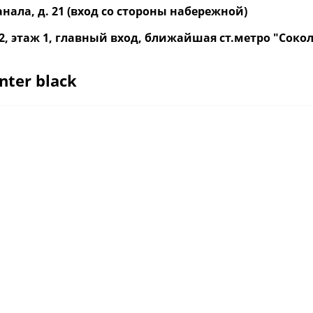
нала, д. 21 (вход со стороны набережной)
р. 2, этаж 1, главный вход, ближайшая ст.метро "Со
ter black