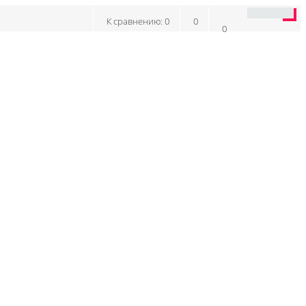
К сравнению:
0
0
0