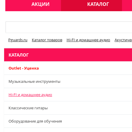
АКЦИИ
КАТАЛОГ
Меню
Pguards.ru
Каталог товаров
Hi-FI и домашнее аудио
Акустиче
КАТАЛОГ
Outlet - Уценка
Музыкальные инструменты
Hi-FI и домашнее аудио
Классические гитары
Оборудование для обучения