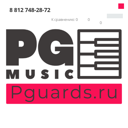
8 812 748-28-72
К сравнению:
0
0
0