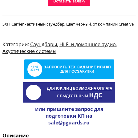
Оставить заявку
SXFI Carrier - активный саундбар, цвет черный, от компании Creative
Категории:
Саундбары
,
Hi-FI и домашнее аудио
,
Акустические системы
ЗАПРОСИТЬ ТЕХ. ЗАДАНИЕ ИЛИ КП
ДЛЯ ГОСЗАКУПКИ
ДЛЯ ЮР. ЛИЦ ВОЗМОЖНА ОПЛАТА
НДС
С ВЫДЕЛЕННЫМ
или пришлите запрос для
подготовки КП на
sale@pguards.ru
Описание