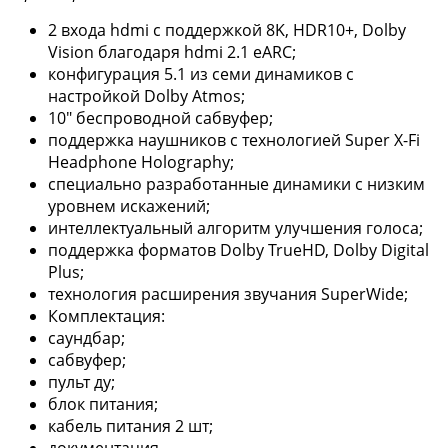
2 входа hdmi с поддержкой 8K, HDR10+, Dolby
Vision благодаря hdmi 2.1 eARC;
конфигурация 5.1 из семи динамиков с
настройкой Dolby Atmos;
10" беспроводной сабвуфер;
поддержка наушников с технологией Super X-Fi
Headphone Holography;
специально разработанные динамики с низким
уровнем искажений;
интеллектуальный алгоритм улучшения голоса;
поддержка форматов Dolby TrueHD, Dolby Digital
Plus;
технология расширения звучания SuperWide;
Комплектация:
саундбар;
сабвуфер;
пульт ду;
блок питания;
кабель питания 2 шт;