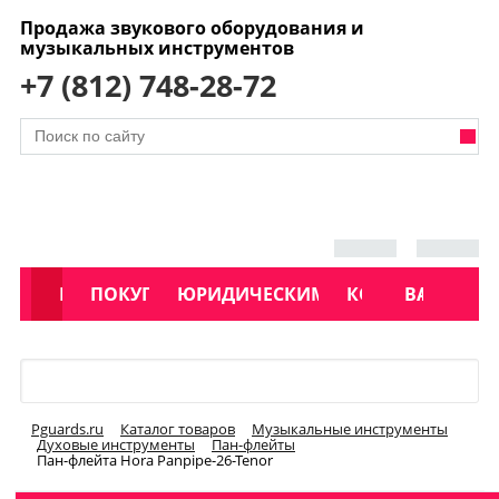
Продажа звукового оборудования и
музыкальных инструментов
+7 (812) 748-28-72
АКЦИИ
КАТАЛОГ
ПОКУПАТЕЛЯМ
ЮРИДИЧЕСКИМ ЛИЦАМ
КОНТАКТЫ
УСЛУГИ
ВАКАНСИ
Меню
Pguards.ru
Каталог товаров
Музыкальные инструменты
Духовые инструменты
Пан-флейты
Пан-флейта Hora Panpipe-26-Tenor