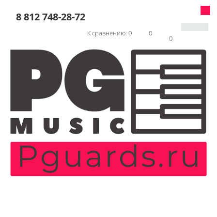
8 812 748-28-72
К сравнению:
0
0
0