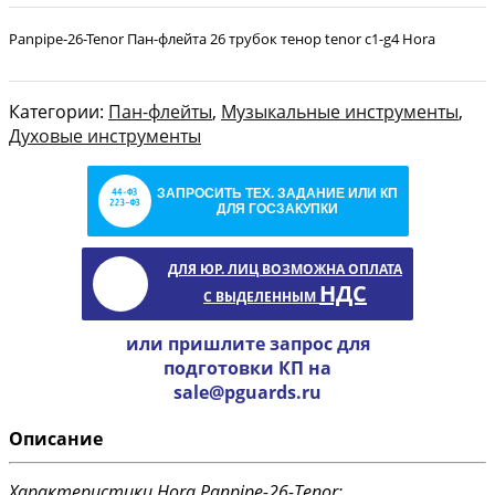
Panpipe-26-Tenor Пан-флейта 26 трубок тенор tenor c1-g4 Hora
Категории:
Пан-флейты
,
Музыкальные инструменты
,
Духовые инструменты
ЗАПРОСИТЬ ТЕХ. ЗАДАНИЕ ИЛИ КП
ДЛЯ ГОСЗАКУПКИ
ДЛЯ ЮР. ЛИЦ ВОЗМОЖНА ОПЛАТА
НДС
С ВЫДЕЛЕННЫМ
или пришлите запрос для
подготовки КП на
sale@pguards.ru
Описание
Характеристики Hora Panpipe-26-Tenor: