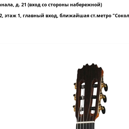
нала, д. 21 (вход со стороны набережной)
р. 2, этаж 1, главный вход, ближайшая ст.метро "Со