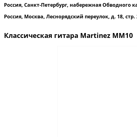
Россия, Санкт-Петербург, набережная Обводного ка
Россия, Москва, Леснорядский переулок, д. 18, ст
Классическая гитара Martinez MM10
Описание
Отзывы