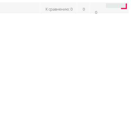
К сравнению:
0
0
0