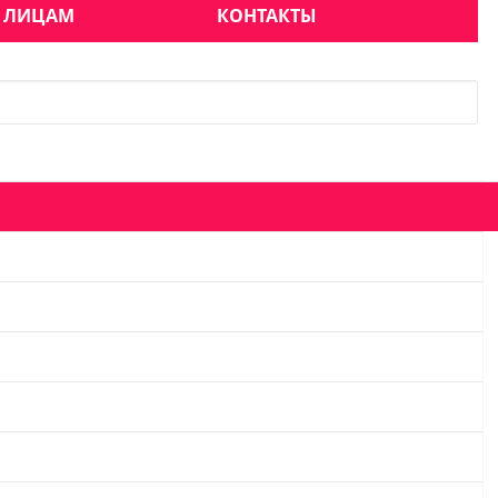
 ЛИЦАМ
КОНТАКТЫ