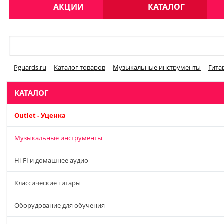
АКЦИИ
КАТАЛОГ
Меню
Pguards.ru
Каталог товаров
Музыкальные инструменты
Гита
КАТАЛОГ
Outlet - Уценка
Музыкальные инструменты
Hi-FI и домашнее аудио
Классические гитары
Оборудование для обучения