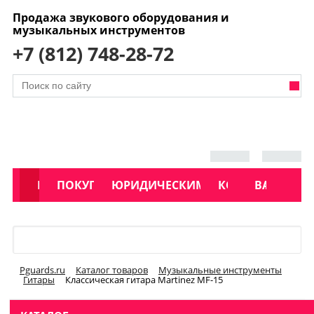
Продажа звукового оборудования и
музыкальных инструментов
+7 (812) 748-28-72
АКЦИИ
КАТАЛОГ
ПОКУПАТЕЛЯМ
ЮРИДИЧЕСКИМ ЛИЦАМ
КОНТАКТЫ
УСЛУГИ
ВАКАНСИ
Меню
Pguards.ru
Каталог товаров
Музыкальные инструменты
Гитары
Классическая гитара Martinez MF-15