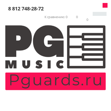
8 812 748-28-72
К сравнению:
0
0
0