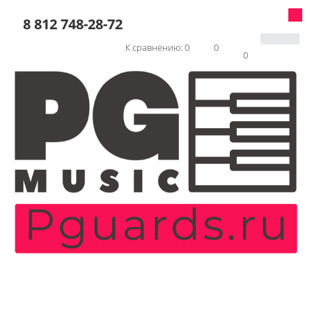
8 812 748-28-72
К сравнению:
0
0
0