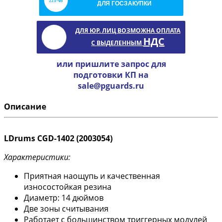
ДЛЯ ГОСЗАКУПКИ
ДЛЯ ЮР. ЛИЦ ВОЗМОЖНА ОПЛАТА
НДС
С ВЫДЕЛЕННЫМ
или пришлите запрос для
подготовки КП на
sale@pguards.ru
Описание
LDrums CGD-1402 (2003054)
Характеристики:
Приятная наощупь и качественная
износостойкая резина
Диаметр: 14 дюймов
Две зоны считывания
Работает с большинством триггерных модулей