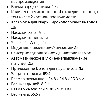
воспроизведения
Время зарядки чехла: 1 час
Количество микрофонов: 4 с каждой стороны, в
том числе 2 костной проводимости
aptX Voice для сверхширокополосных вызовов:
Да
Насадки: XS, S, M, L
Насадки из пены: 1x
Secure-Fit Wings: 2x
Индикация надевания/снимания: Да
Сенсорное управление: Да, настраиваемое
Автоматическое включение/выключение
питания: Да
Приложение Denon для наушников: Да
Защита от влаги: IPX4
Размер вкладышей: 24.8 x 24.8 x 25.3 мм.
Вес вкладышей: 8.6 г.
Размер кейса: 72.4 x 30.2 x 35 мм.
Вес кейса: 55.5 г.