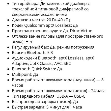
Тип драйвера: Динамический драйвер с
трехслойной титановой диафрагмой со
сверхнизкими искажениями
Диапазон частот: 20 Гц–40 кГц
Кодек Qualcomm aptX Lossless: Да
Пространственное аудио: Да, Dirac Virtuo
Отслеживание головы (для пространственного
звука): Нет
Регулируемый бас: Да, режим погружения
Версия Bluetooth: 5.3
Аудиокодеки Bluetooth: aptX Lossless, aptX
Adaptive, aptX Classic, AAC, SBC
Bluetooth Quick Switch: Да
Multipoint: Да
Время работы от аккумулятора (наушники) — 8
часов
Время работы от аккумулятора (чехол) – 24 часа
Тип зарядного кабеля: USB-A — USB-C
Беспроводная зарядка (чехол): Да
Быстрая зарядка: 5 минут для 1 часа