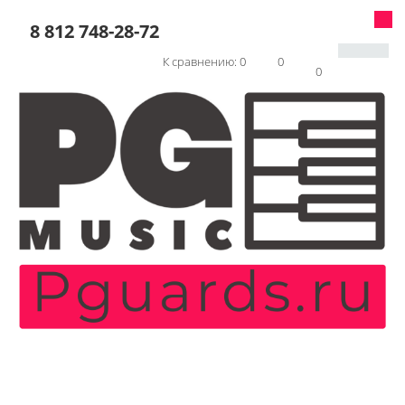
8 812 748-28-72
К сравнению:
0
0
0