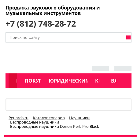
Продажа звукового оборудования и
музыкальных инструментов
+7 (812) 748-28-72
АКЦИИ
КАТАЛОГ
ПОКУПАТЕЛЯМ
ЮРИДИЧЕСКИМ ЛИЦАМ
КОНТАКТЫ
УСЛУГИ
ВАКАНСИ
Меню
Pguards.ru
Каталог товаров
Наушники
Беспроводные наушники
Беспроводные наушники Denon PerL Pro Black