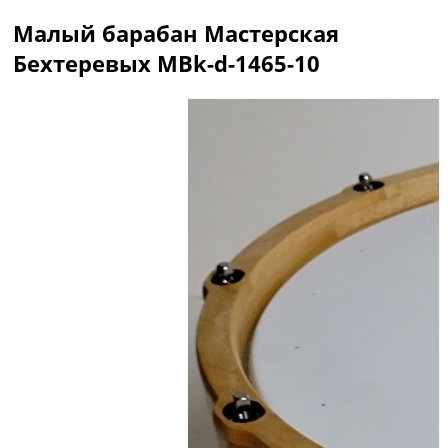
Малый барабан Мастерская
Бехтеревых MBk-d-1465-10
Описание
Отзывы