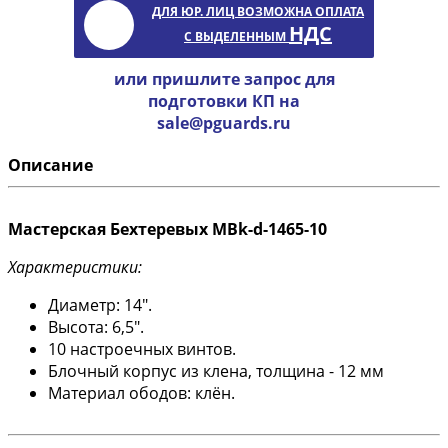
ДЛЯ ЮР. ЛИЦ ВОЗМОЖНА ОПЛАТА
НДС
С ВЫДЕЛЕННЫМ
или пришлите запрос для
подготовки КП на
sale@pguards.ru
Описание
Мастерская Бехтеревых MBk-d-1465-10
Характеристики:
Диаметр: 14".
Высота: 6,5".
10 настроечных винтов.
Блочный корпус из клена, толщина - 12 мм
Материал ободов: клён.