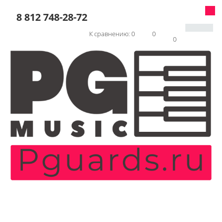
8 812 748-28-72
К сравнению:
0
0
0